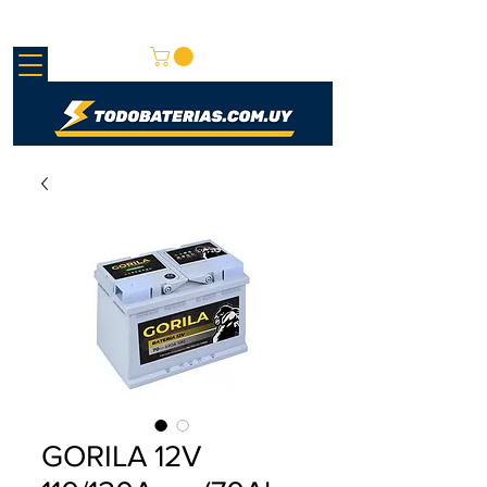
REDMAY S.A.
GORILA 12V