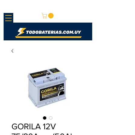
REDMAY S.A.
GORILA 12V