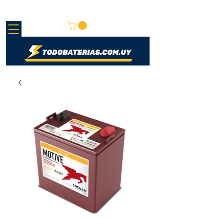
REDMAY S.A.