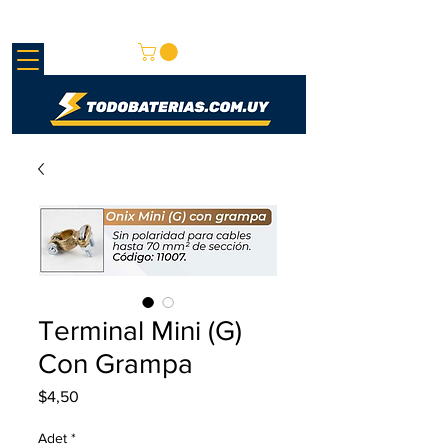
REDMAY S.A.
Terminal Mini (G)
Con Grampa
Fiyat
$4,50
Adet
*