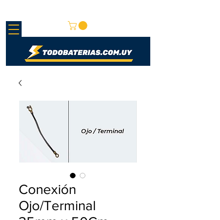
REDMAY S.A.
Conexión
Ojo/Terminal