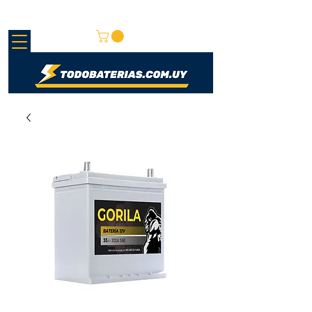
REDMAY S.A.