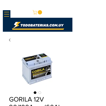
REDMAY S.A.
GORILA 12V