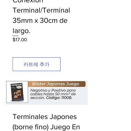
Terminal/Terminal
35mm x 30cm de
largo.
가
$17.00
격
카트에 추가
Terminales Japones
(borne fino) Juego En