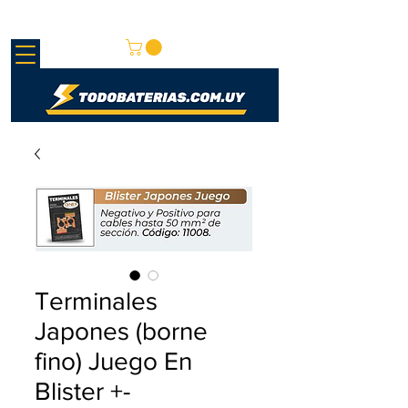
REDMAY S.A.
Terminales
Japones (borne
fino) Juego En
Blister +-