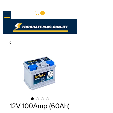
REDMAY S.A.
12V 100Amp (60Ah)