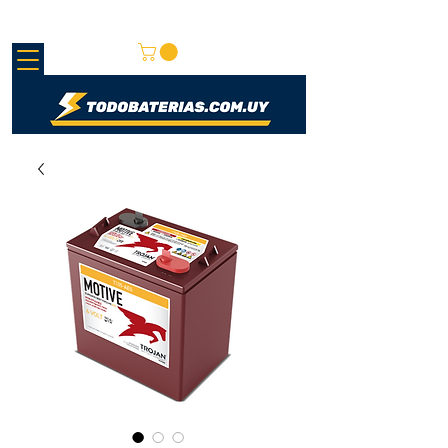
REDMAY S.A.