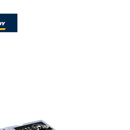
Home
Nueva página
Soluciones
Nueva págin