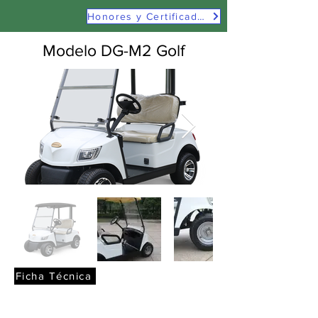
Honores y Certificados
Modelo DG-M2 Golf
Ficha Técnica