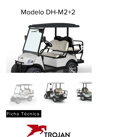
Modelo DH-M2+2
Ficha Técnica