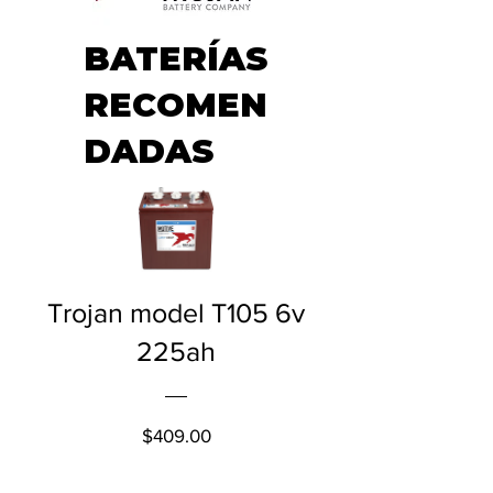
BATERÍAS
RECOMEN
DADAS
Trojan model T105 6v
225ah
Price
$409.00