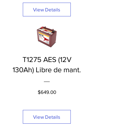
View Details
T1275 AES (12V
130Ah) Libre de mant.
Price
$649.00
View Details