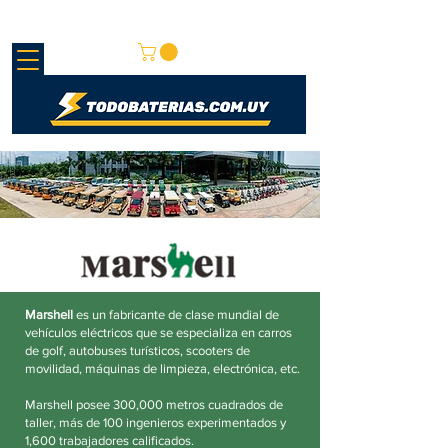
REDMAY SA
Marshell
es un fabricante de clase mundial de
vehículos eléctricos que se especializa en carros
de golf, autobuses turísticos, scooters de
movilidad, máquinas de limpieza, electrónica, etc.
Marshell posee 300,000 metros cuadrados de
taller, más de 100 ingenieros experimentados y
1,600 trabajadores calificados.