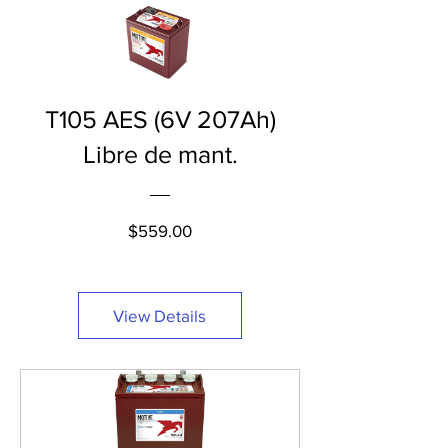
T105 AES (6V 207Ah)
Libre de mant.
Price
$559.00
View Details