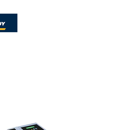
Home
Nueva página
Soluciones
Nueva págin