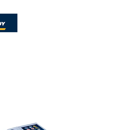
Home
Nueva página
Soluciones
Nueva págin