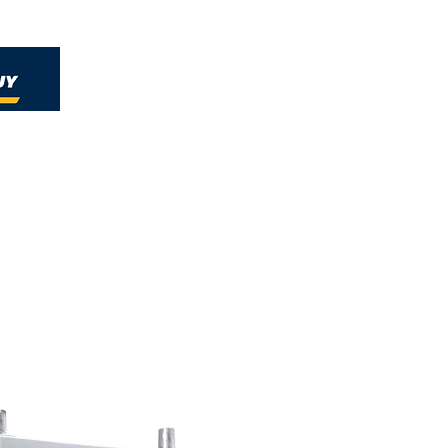
Home
Nueva página
Soluciones
Nueva págin