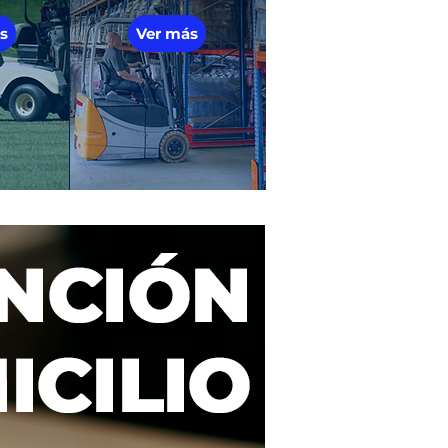
s
Ver más