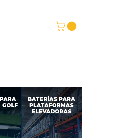
REDMAY S.A.
a y Pagos
ciones
 PARA
BATERÍAS PARA
 GOLF
PLATAFORMAS
ELEVADORAS