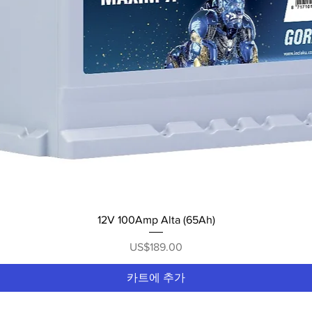
제품보기
12V 100Amp Alta (65Ah)
가격
US$189.00
카트에 추가