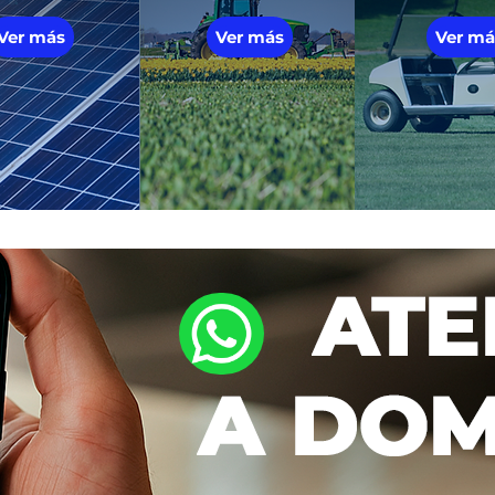
Ver más
Ver más
Ver má